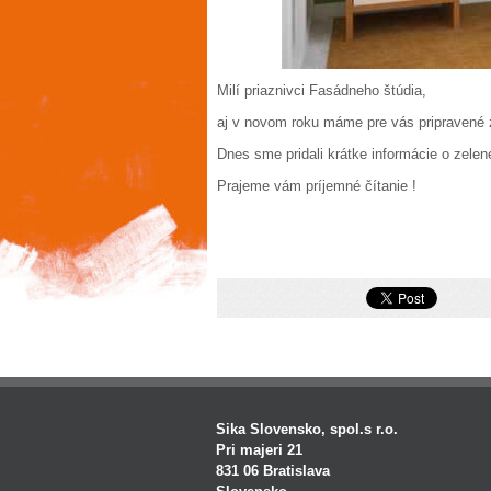
Milí priaznivci Fasádneho štúdia,
aj v novom roku máme pre vás pripravené z
Dnes sme pridali krátke informácie o zelenej
Prajeme vám príjemné čítanie !
Sika Slovensko, spol.s r.o.
Pri majeri 21
831 06 Bratislava