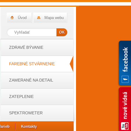
Úvod
Mapa webu
ZDRAVÉ BÝVANIE
FAREBNÉ STVÁRNENIE
ZAMERANÉ NA DETAIL
ZATEPLENIE
SPEKTROMETER
farieb
Kontakty