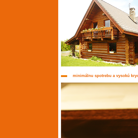
minimálnu spotrebu a vysokú kr