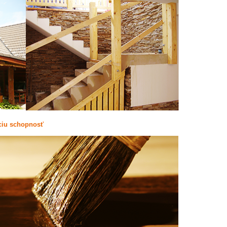
yciu schopnosť