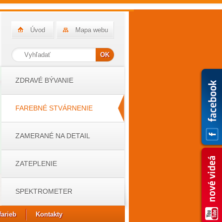
Úvod
Mapa webu
ZDRAVÉ BÝVANIE
FAREBNÉ STVÁRNENIE
ZAMERANÉ NA DETAIL
ZATEPLENIE
SPEKTROMETER
farieb
Kontakty