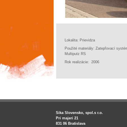
Lokalita: Prievidza
Použité materiály: Zatepľovací systé
Multiputz RS
Rok realizácie: 2006
Sika Slovensko, spol.s r.o.
Pri majeri 21
831 06 Bratislava