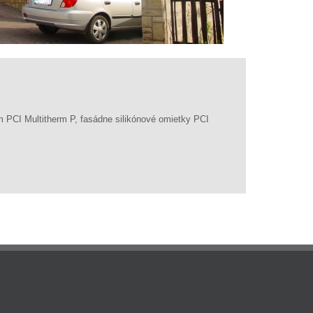
m PCI Multitherm P, fasádne silikónové omietky PCI