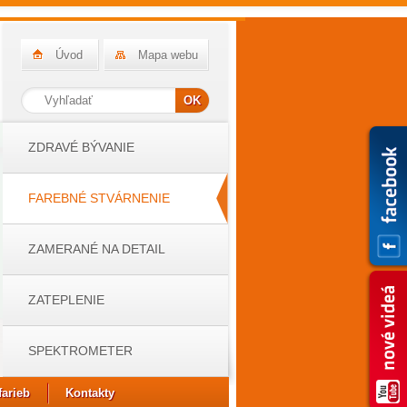
Úvod
Mapa webu
ZDRAVÉ BÝVANIE
FAREBNÉ STVÁRNENIE
ZAMERANÉ NA DETAIL
ZATEPLENIE
SPEKTROMETER
farieb
Kontakty