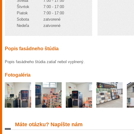
Streda
7:00 - 17:00
Štvrtok
7:00 - 17:00
Piatok
7:00 - 17:00
Sobota
zatvorené
Nedeľa
zatvorené
Popis fasádneho štúdia
Popis fasádneho štúdia zatiaľ nebol vyplnený.
Fotogaléria
Máte otázku? Napíšte nám