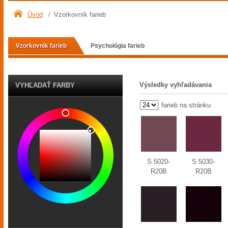
Úvod
/
Vzorkovník farieb
Vzorkovník farieb
Psychológia farieb
Výsledky vyhľadávania
VYHĽADAŤ FARBY
farieb na stránku
S 5020-
S 5030-
R20B
R20B